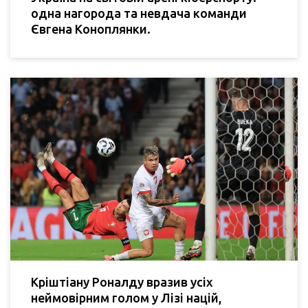
одна нагорода та невдача команди
Євгена Коноплянки.
Кріштіану Роналду вразив усіх
неймовірним голом у Лізі націй,