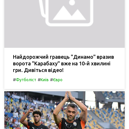
Найдорожчий гравець "Динамо" вразив
ворота "Карабаху" вже на 10-й хвилині
гри. Дивіться відео!
#
#
#
Футболіст
Київ
Євро