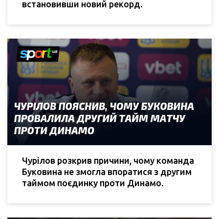
встановивши новий рекорд.
Чурілов розкрив причини, чому команда
Буковина не змогла впоратися з другим
таймом поєдинку проти Динамо.