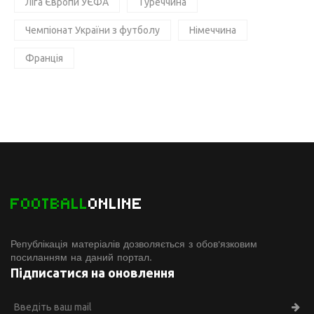
Ліга Європи УЄФА
Туреччина
Чемпіонат України з футболу
Німеччина
Франція
FOOTBALL
ONLINE
Републікація матеріалів дозволяється з обов'язковим
посиланням на даний портал.
Підписатися на оновлення