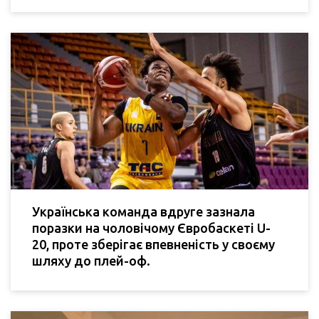
Українська команда вдруге зазнала
поразки на чоловічому Євробаскеті U-
20, проте зберігає впевненість у своєму
шляху до плей-оф.