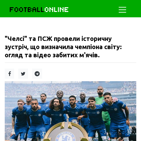
FOOTBALL
ONLINE
"Челсі" та ПСЖ провели історичну
зустріч, що визначила чемпіона світу:
огляд та відео забитих м'ячів.