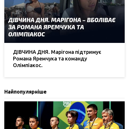
ДІВЧИНА ДНЯ. Марігона підтримує
Романа Яремчука та команду
Олімпіакос.
Найпопулярніше