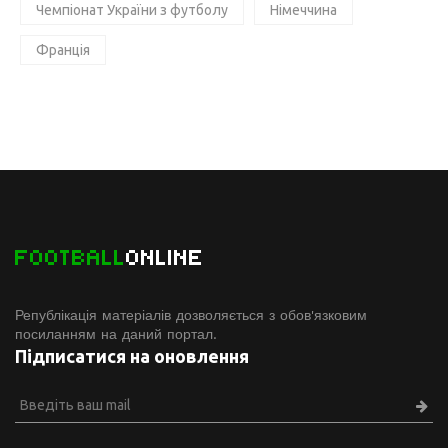
Чемпіонат України з футболу
Німеччина
Франція
FOOTBALL
ONLINE
Републікація матеріалів дозволяється з обов'язковим
посиланням на даний портал.
Підписатися на оновлення