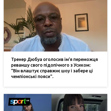
Тренер Дюбуа оголосив ім'я переможця
реваншу свого підопічного з Усиком:
"Він влаштує справжнє шоу і забере ці
чемпіонські пояси".