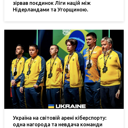
зірвав поєдинок Ліги націй між
Нідерландами та Угорщиною.
Україна на світовій арені кіберспорту:
одна нагорода та невдача команди