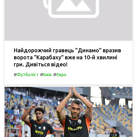
Найдорожчий гравець "Динамо" вразив
ворота "Карабаху" вже на 10-й хвилині
гри. Дивіться відео!
#
#
#
Футболіст
Київ
Євро