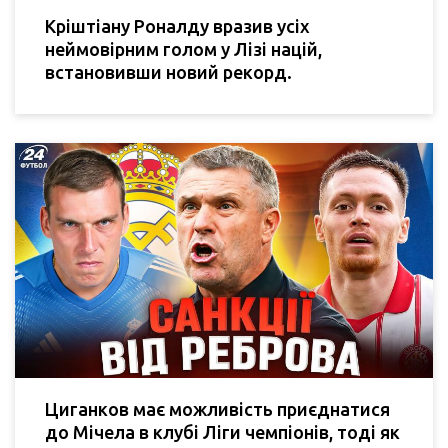
Кріштіану Роналду вразив усіх
неймовірним голом у Лізі націй,
встановивши новий рекорд.
Циганков має можливість приєднатися
до Мічела в клубі Ліги чемпіонів, тоді як