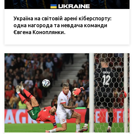
Україна на світовій арені кіберспорту:
одна нагорода та невдача команди
Євгена Коноплянки.