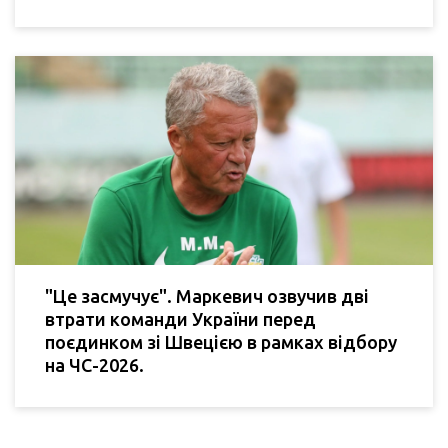
"Це засмучує". Маркевич озвучив дві
втрати команди України перед
поєдинком зі Швецією в рамках відбору
на ЧС-2026.