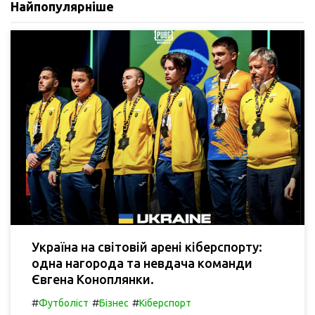
Найпопулярніше
Україна на світовій арені кіберспорту:
одна нагорода та невдача команди
Євгена Коноплянки.
#
#
#
Футболіст
Бізнес
Кіберспорт