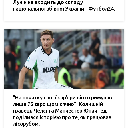
Лунін не входить до складу
національної збірної України - Футбол24.
"На початку своєї кар'єри він отримував
лише 75 євро щомісячно". Колишній
гравець Челсі та Манчестер Юнайтед
поділився історією про те, як працював
лісорубом.