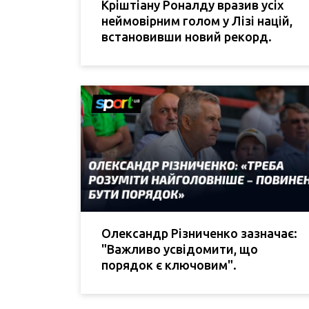
Кріштіану Роналду вразив усіх
неймовірним голом у Лізі націй,
встановивши новий рекорд.
Олександр Різниченко зазначає:
"Важливо усвідомити, що
порядок є ключовим".