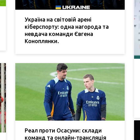
Україна на світовій арені
кіберспорту: одна нагорода та
невдача команди Євгена
Коноплянки.
Реал проти Осасуни: склади
команд та онлайн-трансляція