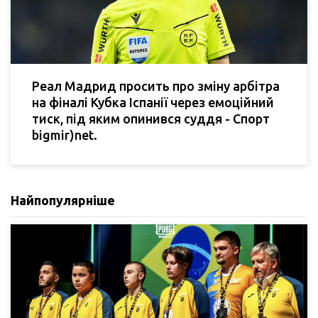
Реал Мадрид просить про зміну арбітра
на фіналі Кубка Іспанії через емоційний
тиск, під яким опинився суддя - Спорт
bigmir)net.
Найпопулярніше