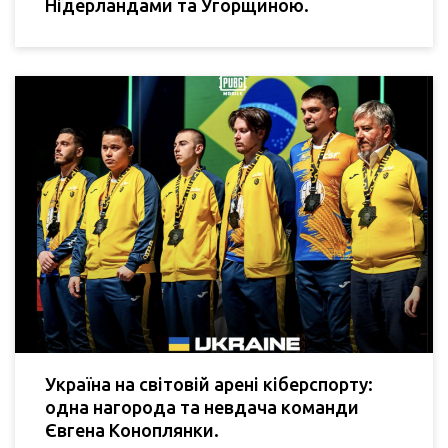
Нідерландами та Угорщиною.
Україна на світовій арені кіберспорту:
одна нагорода та невдача команди
Євгена Коноплянки.