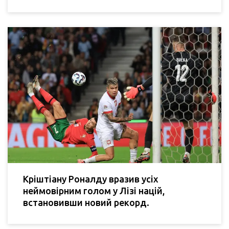
Кріштіану Роналду вразив усіх
неймовірним голом у Лізі націй,
встановивши новий рекорд.