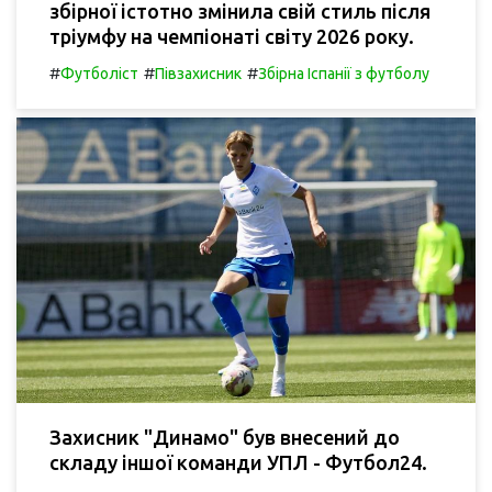
збірної істотно змінила свій стиль після
тріумфу на чемпіонаті світу 2026 року.
#
#
#
Футболіст
Півзахисник
Збірна Іспанії з футболу
Захисник "Динамо" був внесений до
складу іншої команди УПЛ - Футбол24.