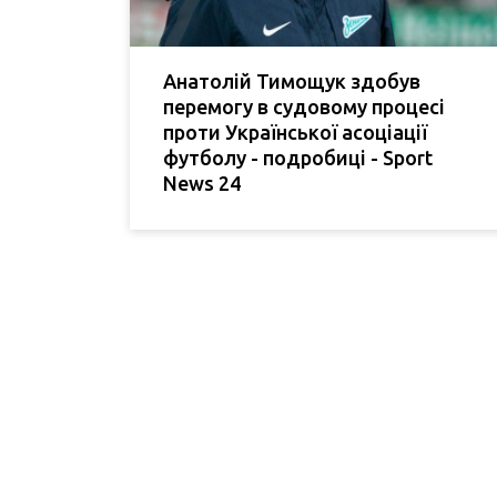
Анатолій Тимощук здобув
перемогу в судовому процесі
проти Української асоціації
футболу - подробиці - Sport
News 24