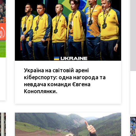
Україна на світовій арені
кіберспорту: одна нагорода та
невдача команди Євгена
Коноплянки.