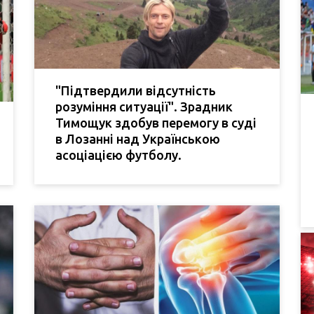
"Підтвердили відсутність
розуміння ситуації". Зрадник
Тимощук здобув перемогу в суді
в Лозанні над Українською
асоціацією футболу.