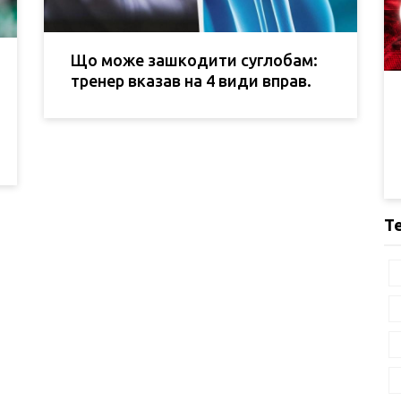
Що може зашкодити суглобам:
тренер вказав на 4 види вправ.
Т