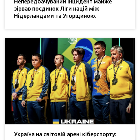
Непередбачуваний інцидент майже
зірвав поєдинок Ліги націй між
Нідерландами та Угорщиною.
Україна на світовій арені кіберспорту: