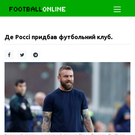
FOOTBALL
ONLINE
Де Россі придбав футбольний клуб.