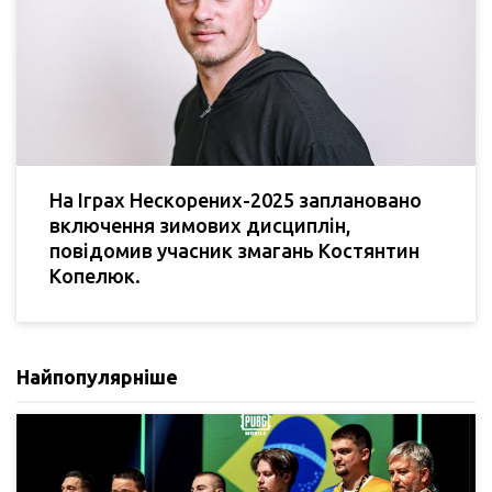
На Іграх Нескорених-2025 заплановано
включення зимових дисциплін,
повідомив учасник змагань Костянтин
Копелюк.
Найпопулярніше