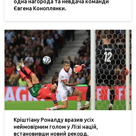
одна нагорода та невдача команди
Євгена Коноплянки.
Кріштіану Роналду вразив усіх
неймовірним голом у Лізі націй,
встановивши новий рекорд.