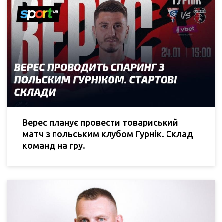
Верес планує провести товариський
матч з польським клубом Гурнік. Склад
команд на гру.