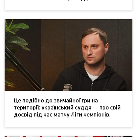
Це подібно до звичайної гри на
території: український суддя — про свій
досвід під час матчу Ліги чемпіонів.