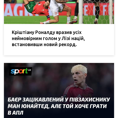
Кріштіану Роналду вразив усіх
неймовірним голом у Лізі націй,
встановивши новий рекорд.