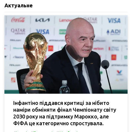
Актуальне
Інфантіно піддався критиці за нібито
наміри обміняти фінал Чемпіонату світу
2030 року на підтримку Марокко, але
ФІФА це категорично спростувала.