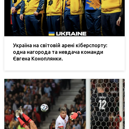
Україна на світовій арені кіберспорту:
одна нагорода та невдача команди
Євгена Коноплянки.