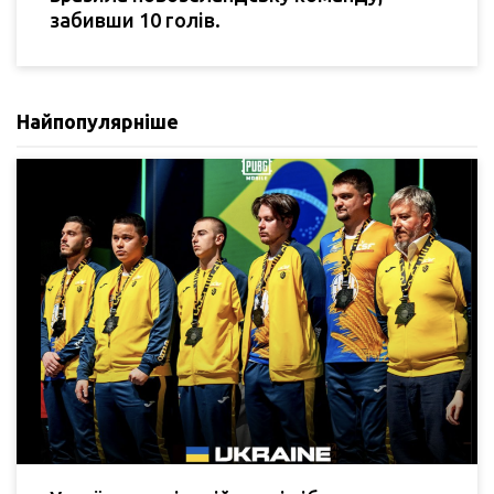
забивши 10 голів.
Найпопулярніше