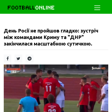
FOOTBALL
ONLINE
День Росії не пройшов гладко: зустріч
між командами Криму та "ДНР"
закінчилася масштабною сутичкою.