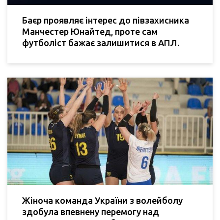
Баєр проявляє інтерес до півзахисника
Манчестер Юнайтед, проте сам
футболіст бажає залишитися в АПЛ.
Жіноча команда України з волейболу
здобула впевнену перемогу над