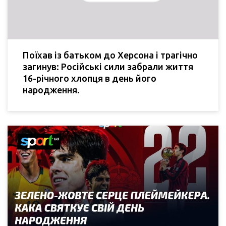
Поїхав із батьком до Херсона і трагічно
загинув: Російські сили забрали життя
16-річного хлопця в день його
народження.