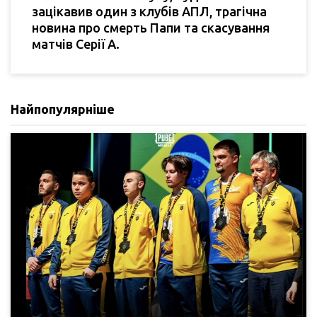
зацікавив один з клубів АПЛ, трагічна
новина про смерть Папи та скасування
матчів Серії А.
Найпопулярніше