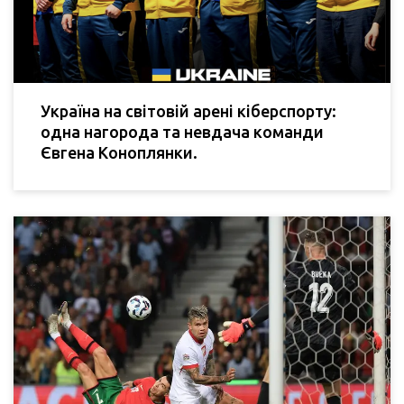
Україна на світовій арені кіберспорту:
одна нагорода та невдача команди
Євгена Коноплянки.