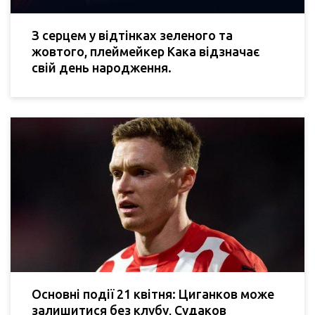
З серцем у відтінках зеленого та
жовтого, плеймейкер Кака відзначає
свій день народження.
Основні події 21 квітня: Циганков може
залишитися без клубу, Судаков