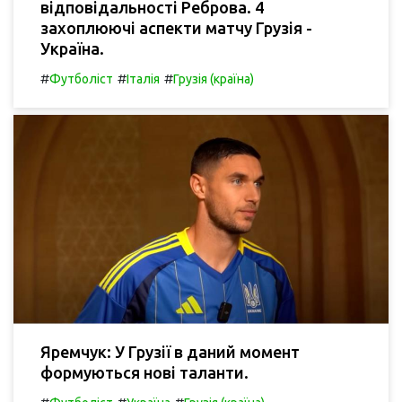
відповідальності Реброва. 4
захоплюючі аспекти матчу Грузія -
Україна.
#
#
#
Футболіст
Італія
Грузія (країна)
Яремчук: У Грузії в даний момент
формуються нові таланти.