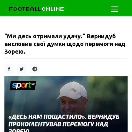
FOOTBALL
ONLINE
"Ми десь отримали удачу." Вернидуб
висловив свої думки щодо перемоги над
Зорею.