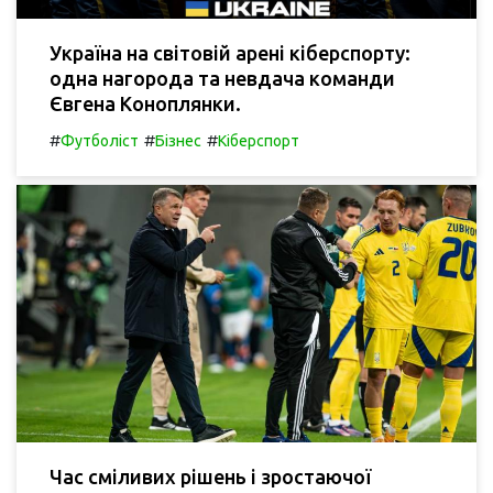
Україна на світовій арені кіберспорту:
одна нагорода та невдача команди
Євгена Коноплянки.
#
#
#
Футболіст
Бізнес
Кіберспорт
Час сміливих рішень і зростаючої