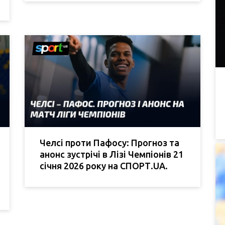
Челсі проти Пафосу: Прогноз та
анонс зустрічі в Лізі Чемпіонів 21
січня 2026 року на СПОРТ.UA.