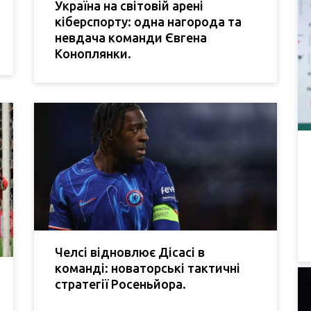
Україна на світовій арені
кіберспорту: одна нагорода та
невдача команди Євгена
Коноплянки.
Челсі відновлює Дісасі в
команді: новаторські тактичні
стратегії Росеньйора.