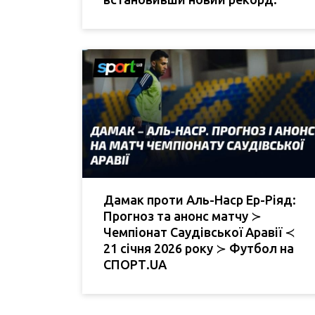
Дамак проти Аль-Наср Ер-Ріяд:
Прогноз та анонс матчу ≻
Чемпіонат Саудівської Аравії ≺
21 січня 2026 року ≻ Футбол на
СПОРТ.UA