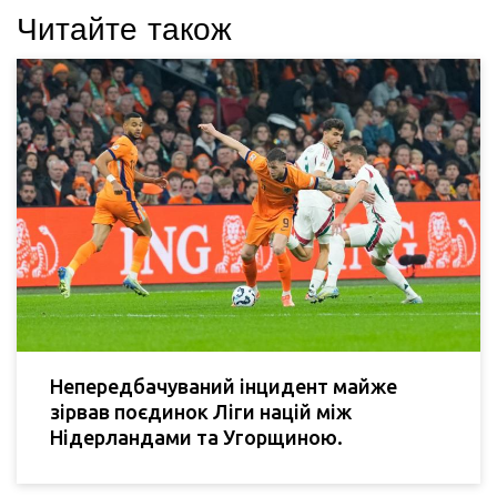
Читайте також
Непередбачуваний інцидент майже
зірвав поєдинок Ліги націй між
Нідерландами та Угорщиною.