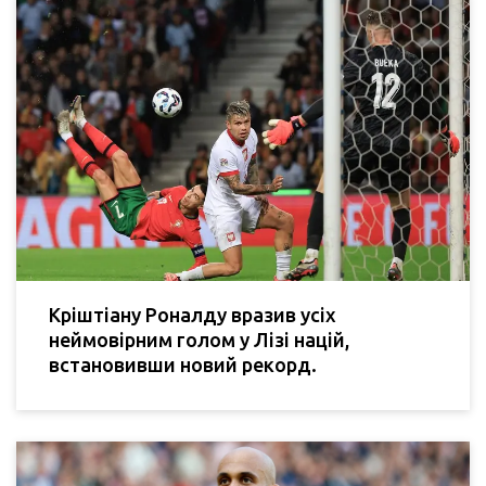
Кріштіану Роналду вразив усіх
неймовірним голом у Лізі націй,
встановивши новий рекорд.