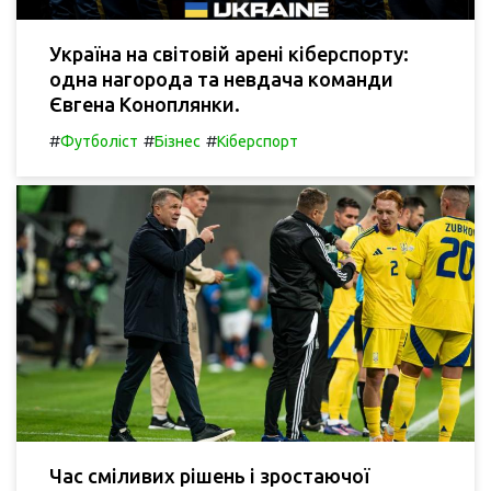
Україна на світовій арені кіберспорту:
одна нагорода та невдача команди
Євгена Коноплянки.
#
#
#
Футболіст
Бізнес
Кіберспорт
Час сміливих рішень і зростаючої