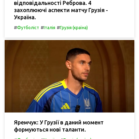
відповідальності Реброва. 4
захоплюючі аспекти матчу Грузія -
Україна.
#
#
#
Футболіст
Італія
Грузія (країна)
Яремчук: У Грузії в даний момент
формуються нові таланти.