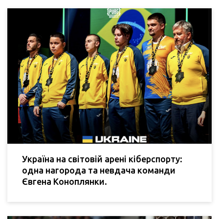
Україна на світовій арені кіберспорту:
одна нагорода та невдача команди
Євгена Коноплянки.