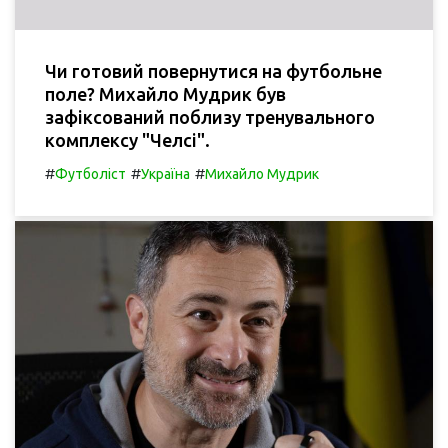
Чи готовий повернутися на футбольне
поле? Михайло Мудрик був
зафіксований поблизу тренувального
комплексу "Челсі".
#
#
#
Футболіст
Україна
Михайло Мудрик