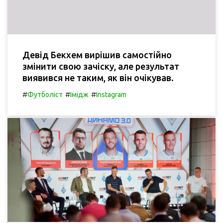
Девід Бекхем вирішив самостійно
змінити свою зачіску, але результат
виявився не таким, як він очікував.
#
#
#
Футболіст
Імідж
Instagram