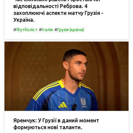
відповідальності Реброва. 4
захоплюючі аспекти матчу Грузія -
Україна.
#
#
#
Футболіст
Італія
Грузія (країна)
Яремчук: У Грузії в даний момент
формуються нові таланти.