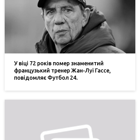
У віці 72 років помер знаменитий
французький тренер Жан-Луї Гассе,
повідомляє Футбол 24.