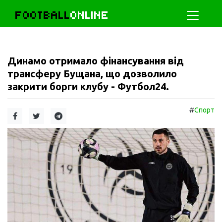
FOOTBALL
ONLINE
Динамо отримало фінансування від
трансферу Бущана, що дозволило
закрити борги клубу - Футбол24.
#
Спорт