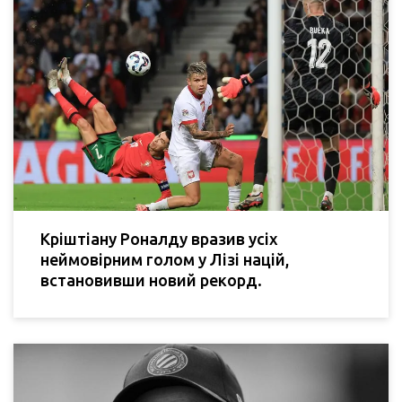
Кріштіану Роналду вразив усіх
неймовірним голом у Лізі націй,
встановивши новий рекорд.