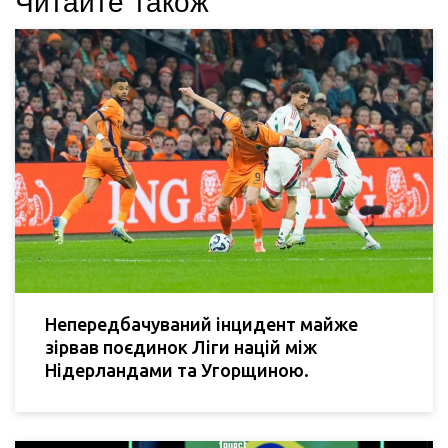
Читайте також
Непередбачуваний інцидент майже
зірвав поєдинок Ліги націй між
Нідерландами та Угорщиною.