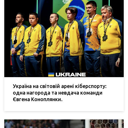
Україна на світовій арені кіберспорту:
одна нагорода та невдача команди
Євгена Коноплянки.