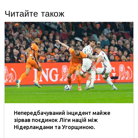
Читайте також
Непередбачуваний інцидент майже
зірвав поєдинок Ліги націй між
Нідерландами та Угорщиною.