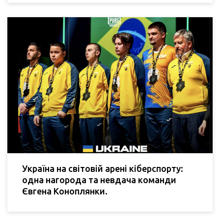
Україна на світовій арені кіберспорту:
одна нагорода та невдача команди
Євгена Коноплянки.