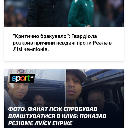
"Критично бракувало": Гвардіола
розкрив причини невдачі проти Реала в
Лізі чемпіонів.