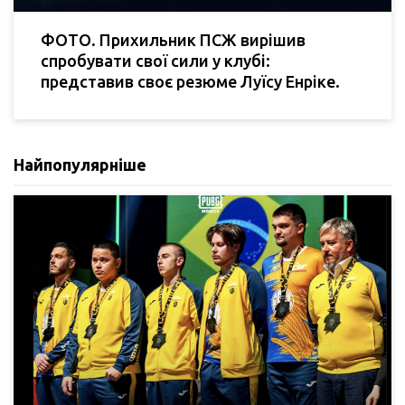
ФОТО. Прихильник ПСЖ вирішив
спробувати свої сили у клубі:
представив своє резюме Луїсу Енріке.
Найпопулярніше