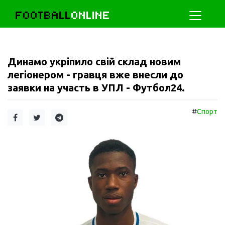
FOOTBALL
ONLINE
Динамо укріпило свій склад новим
легіонером - гравця вже внесли до
заявки на участь в УПЛ - Футбол24.
#
Спорт