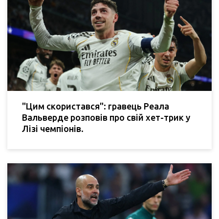
"Цим скористався": гравець Реала
Вальверде розповів про свій хет-трик у
Лізі чемпіонів.