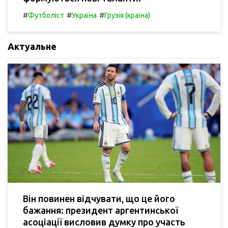
#
#
#
Футболіст
Україна
Грузія (країна)
Актуальне
Він повинен відчувати, що це його
бажання: президент аргентинської
асоціації висловив думку про участь