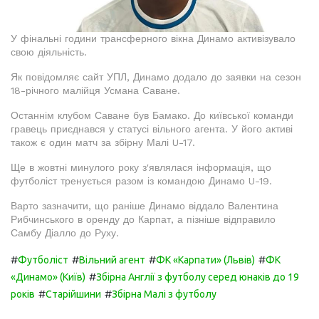
У фінальні години трансферного вікна Динамо активізувало
свою діяльність.
Як повідомляє сайт УПЛ, Динамо додало до заявки на сезон
18-річного малійця Усмана Саване.
Останнім клубом Саване був Бамако. До київської команди
гравець приєднався у статусі вільного агента. У його активі
також є один матч за збірну Малі U-17.
Ще в жовтні минулого року з'являлася інформація, що
футболіст тренується разом із командою Динамо U-19.
Варто зазначити, що раніше Динамо віддало Валентина
Рибчинського в оренду до Карпат, а пізніше відправило
Самбу Діалло до Руху.
#
#
#
#
Футболіст
Вільний агент
ФК «Карпати» (Львів)
ФК
#
«Динамо» (Київ)
Збірна Англії з футболу серед юнаків до 19
#
#
років
Старійшини
Збірна Малі з футболу