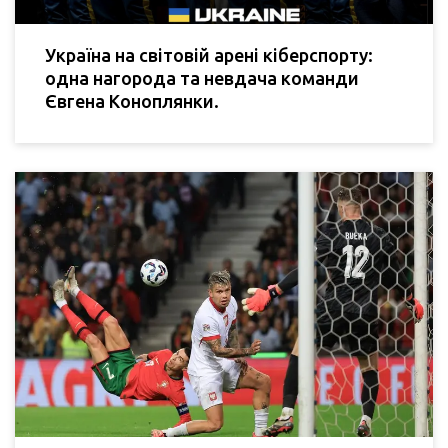
Україна на світовій арені кіберспорту:
одна нагорода та невдача команди
Євгена Коноплянки.