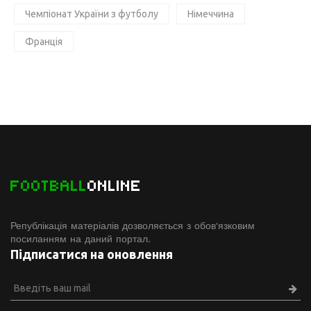
Чемпіонат України з футболу
Німеччина
Франція
FOOTBALL
ONLINE
Републікація матеріалів дозволяється з обов'язковим
посиланням на даний портал.
Підписатися на оновлення