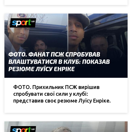
ФОТО. Прихильник ПСЖ вирішив
спробувати свої сили у клубі:
представив своє резюме Луїсу Енріке.