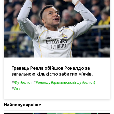
Гравець Реала обійшов Роналдо за
загальною кількістю забитих м'ячів.
#
#
Футболіст
Роналду (бразильський футболіст)
#
Ліга
Найпопулярніше