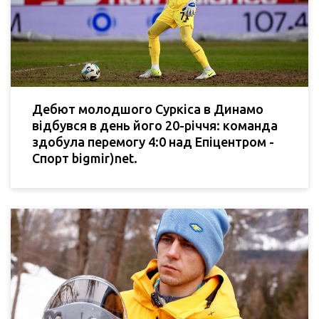
Дебют молодшого Суркіса в Динамо
відбувся в день його 20-річчя: команда
здобула перемогу 4:0 над Епіцентром -
Спорт bigmir)net.