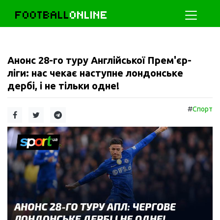
FOOTBALL
ONLINE
Анонс 28-го туру Англійської Прем'єр-
ліги: нас чекає наступне лондонське
дербі, і не тільки одне!
#
Спорт