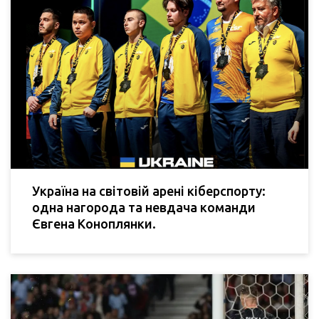
Україна на світовій арені кіберспорту:
одна нагорода та невдача команди
Євгена Коноплянки.