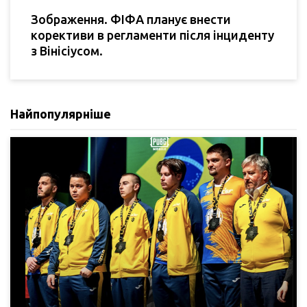
Зображення. ФІФА планує внести
корективи в регламенти після інциденту
з Вінісіусом.
Найпопулярніше