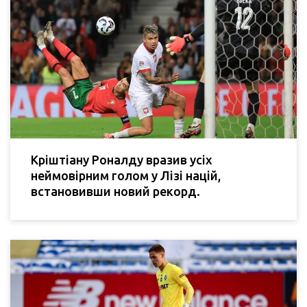
Кріштіану Роналду вразив усіх
неймовірним голом у Лізі націй,
встановивши новий рекорд.