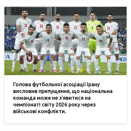
Голова футбольної асоціації Ірану
висловив припущення, що національна
команда може не з'явитися на
чемпіонаті світу 2026 року через
військові конфлікти.