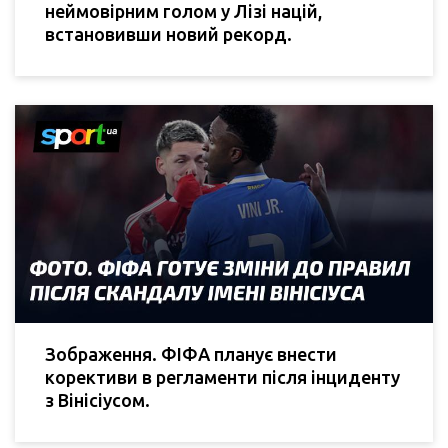
неймовірним голом у Лізі націй,
встановивши новий рекорд.
Зображення. ФІФА планує внести
корективи в регламенти після інциденту
з Вінісіусом.