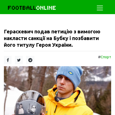
FOOTBALL
ONLINE
Гераскевич подав петицію з вимогою
накласти санкції на Бубку і позбавити
його титулу Героя України.
#
Спорт