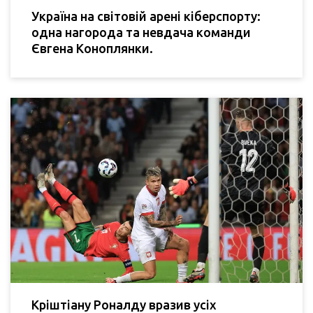
Україна на світовій арені кіберспорту:
одна нагорода та невдача команди
Євгена Коноплянки.
Кріштіану Роналду вразив усіх