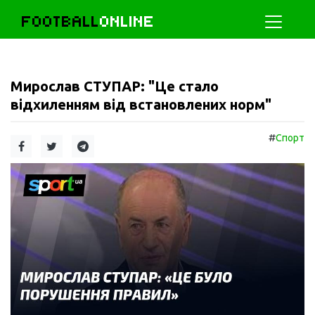
FOOTBALL
ONLINE
Мирослав СТУПАР: "Це стало
відхиленням від встановлених норм"
#
Спорт