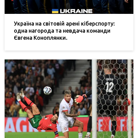
Україна на світовій арені кіберспорту:
одна нагорода та невдача команди
Євгена Коноплянки.