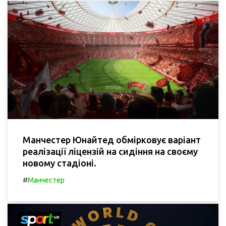
Манчестер Юнайтед обмірковує варіант
реалізації ліцензій на сидіння на своєму
новому стадіоні.
#
Манчестер