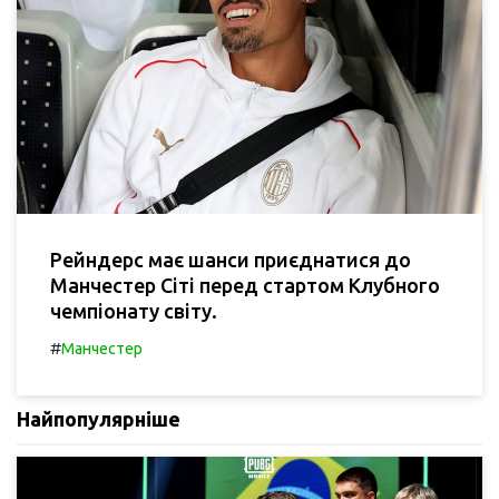
Рейндерс має шанси приєднатися до
Манчестер Сіті перед стартом Клубного
чемпіонату світу.
#
Манчестер
Найпопулярніше