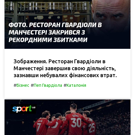
Зображення. Ресторан Гвардіоли в
Манчестері завершив свою діяльність,
зазнавши небувалих фінансових втрат.
#
#
#
Бізнес
Пеп Гвардіола
Каталонія