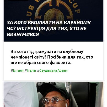
За кого підтримувати на клубному
чемпіонаті світу? Посібник для тих, хто
ще не обрав свого фаворита.
#
#
#
Іспанія
Італія
Саудівська Аравія