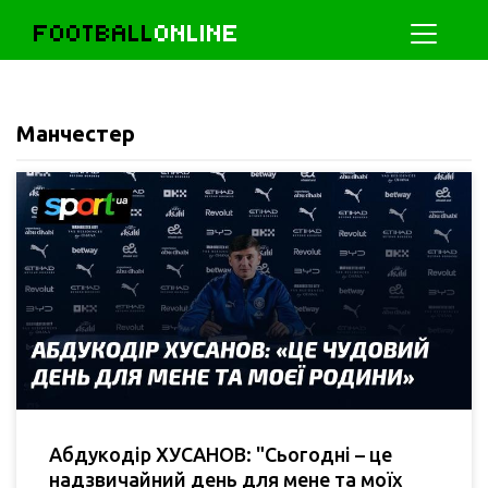
FOOTBALL
ONLINE
Манчестер
Абдукодір ХУСАНОВ: "Сьогодні – це
надзвичайний день для мене та моїх