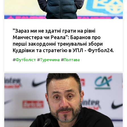
"Зараз ми не здатні грати на рівні
Манчестера чи Реала": Баранов про
перші закордонні тренувальні збори
Кудрівки та стратегію в УПЛ - Футбол24.
#
#
#
Футболіст
Туреччина
Полтава