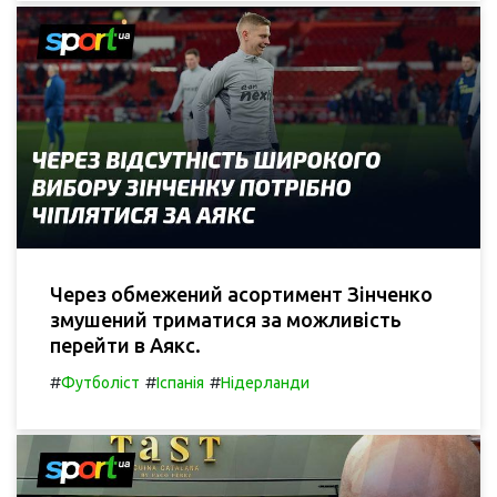
Через обмежений асортимент Зінченко
змушений триматися за можливість
перейти в Аякс.
#
#
#
Футболіст
Іспанія
Нідерланди