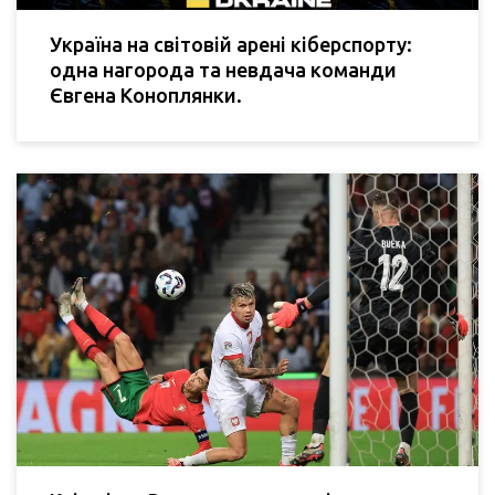
Україна на світовій арені кіберспорту:
одна нагорода та невдача команди
Євгена Коноплянки.