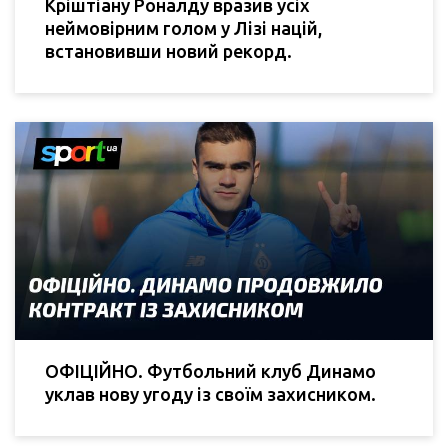
Кріштіану Роналду вразив усіх
неймовірним голом у Лізі націй,
встановивши новий рекорд.
ОФІЦІЙНО. Футбольний клуб Динамо
уклав нову угоду із своїм захисником.