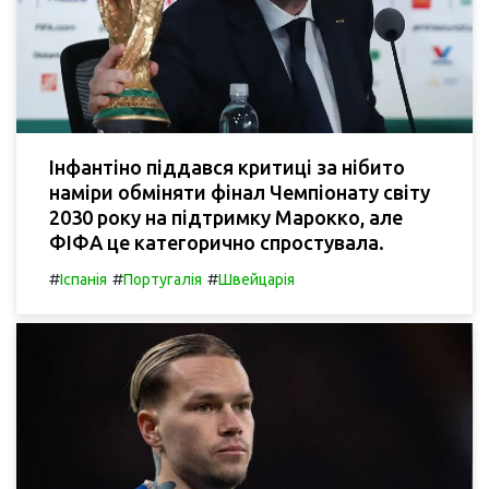
Інфантіно піддався критиці за нібито
наміри обміняти фінал Чемпіонату світу
2030 року на підтримку Марокко, але
ФІФА це категорично спростувала.
#
#
#
Іспанія
Португалія
Швейцарія