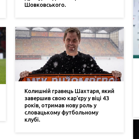
Шовковського.
Колишній гравець Шахтаря, який
завершив свою кар'єру у віці 43
років, отримав нову роль у
словацькому футбольному
клубі.