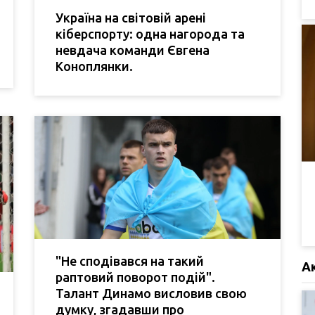
Україна на світовій арені
кіберспорту: одна нагорода та
невдача команди Євгена
Коноплянки.
"Не сподівався на такий
А
раптовий поворот подій".
Талант Динамо висловив свою
думку, згадавши про