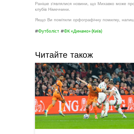
Раніше з'являлися новини, що Михавко може про
клубів Німеччини.
Якщо Ви помітили орфографічну помилку, напиш
#
#
Футболіст
ФК «Динамо» (Київ)
Читайте також