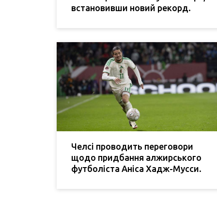
встановивши новий рекорд.
Челсі проводить переговори
щодо придбання алжирського
футболіста Аніса Хадж-Мусси.