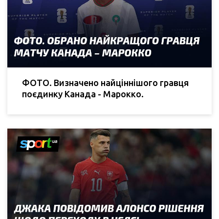
ФОТО. Визначено найціннішого гравця
поєдинку Канада - Марокко.