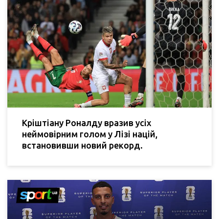
Кріштіану Роналду вразив усіх
неймовірним голом у Лізі націй,
встановивши новий рекорд.