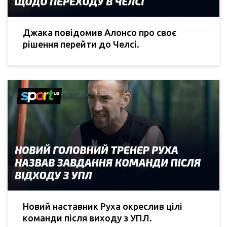
Джака повідомив Алонсо про своє
рішення перейти до Челсі.
Новий наставник Руха окреслив цілі
команди після виходу з УПЛ.