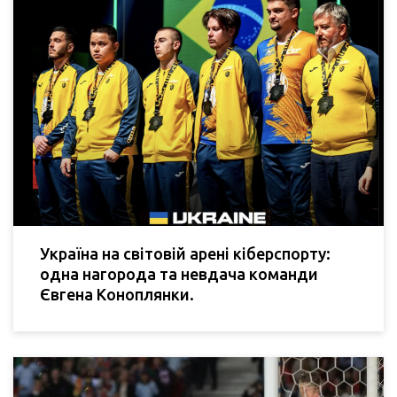
Україна на світовій арені кіберспорту:
одна нагорода та невдача команди
Євгена Коноплянки.