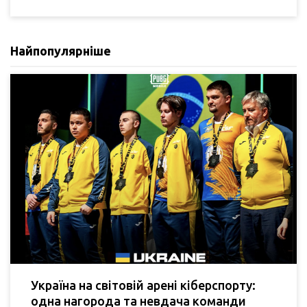
Найпопулярніше
Україна на світовій арені кіберспорту:
одна нагорода та невдача команди