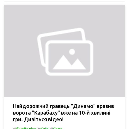
Найдорожчий гравець "Динамо" вразив
ворота "Карабаху" вже на 10-й хвилині
гри. Дивіться відео!
#
#
#