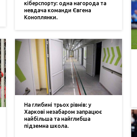
кіберспорту: одна нагорода та
невдача команди Євгена
Коноплянки.
На глибині трьох рівнів: у
Харкові незабаром запрацює
найбільша та найглибша
підземна школа.