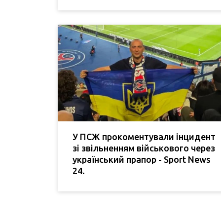
У ПСЖ прокоментували інцидент
зі звільненням військового через
український прапор - Sport News
24.