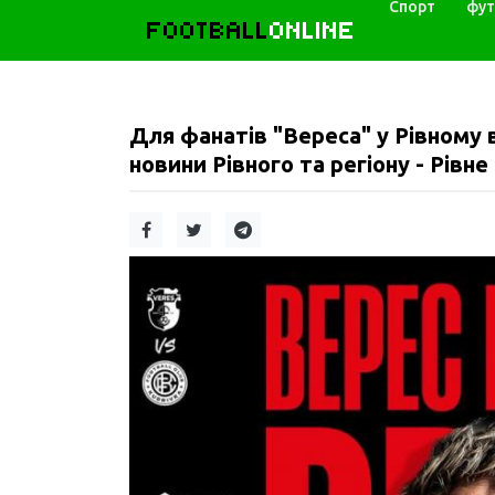
Спорт
фут
FOOTBALL
ONLINE
Для фанатів "Вереса" у Рівному
новини Рівного та регіону - Рівне