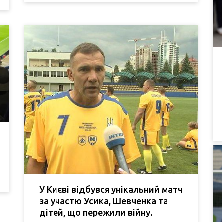
У Києві відбувся унікальний матч
за участю Усика, Шевченка та
дітей, що пережили війну.