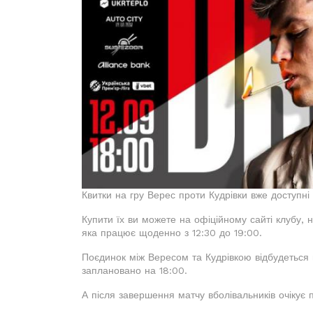
Квитки на гру Верес проти Кудрівки вже доступні
Купити їх ви можете на офіційному сайті клубу, н
яка працює щоденно з 12:30 до 19:00.
Поєдинок між Вересом та Кудрівкою відбудеться н
заплановано на 18:00.
А після завершення матчу вболівальників очікує