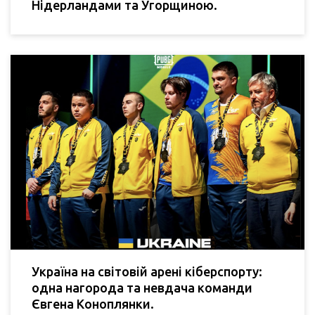
Нідерландами та Угорщиною.
Україна на світовій арені кіберспорту:
одна нагорода та невдача команди
Євгена Коноплянки.