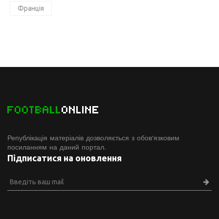
Франція
FOOTBALL
ONLINE
Републікація матеріалів дозволяється з обов'язковим
посиланням на даний портал.
Підписатися на оновлення