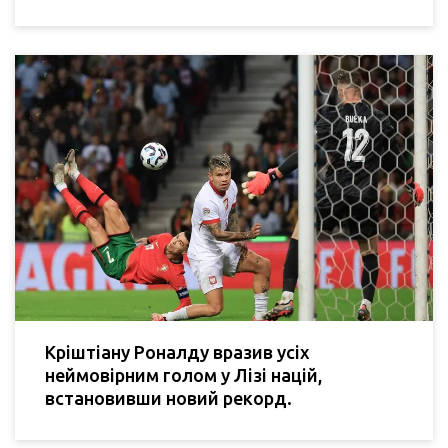
Кріштіану Роналду вразив усіх
неймовірним голом у Лізі націй,
встановивши новий рекорд.