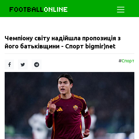
FOOTBALL
ONLINE
Чемпіону світу надійшла пропозиція з
його батьківщини - Спорт bigmir)net
#
Спорт