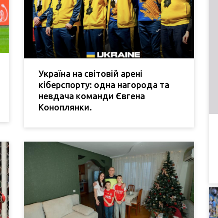
Україна на світовій арені
кіберспорту: одна нагорода та
невдача команди Євгена
Коноплянки.