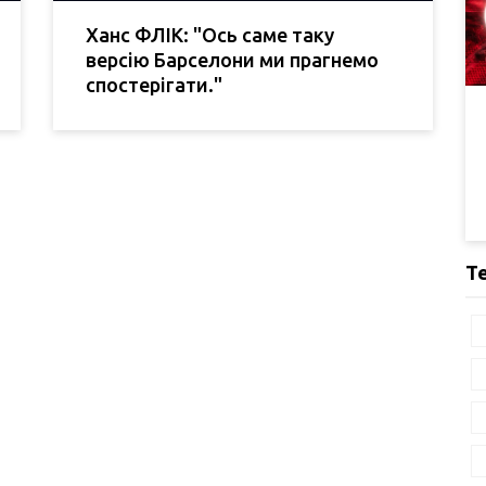
Ханс ФЛІК: "Ось саме таку
версію Барселони ми прагнемо
спостерігати."
Т