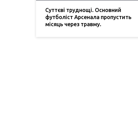
Суттєві труднощі. Основний
футболіст Арсенала пропустить
місяць через травму.