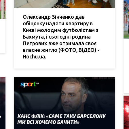
Олександр Зінченко дав
обіцянку надати квартиру в
Києві молодим футболістам з
Бахмута, і сьогодні родина
Петрових вже отримала своє
власне житло (ФОТО, ВІДЕО) -
Hochu.ua.