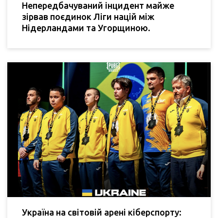
Непередбачуваний інцидент майже
зірвав поєдинок Ліги націй між
Нідерландами та Угорщиною.
Україна на світовій арені кіберспорту: