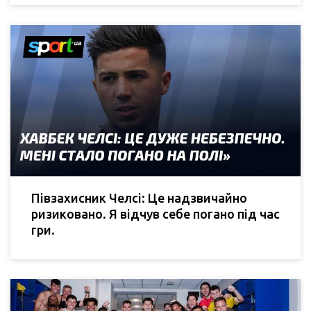
Півзахисник Челсі: Це надзвичайно
ризиковано. Я відчув себе погано під час
гри.