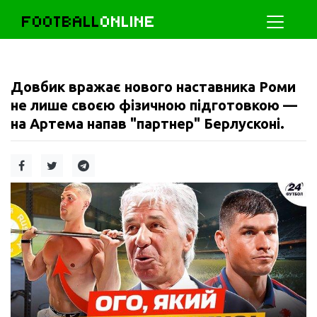
FOOTBALL
ONLINE
Довбик вражає нового наставника Роми
не лише своєю фізичною підготовкою —
на Артема напав "партнер" Берлусконі.