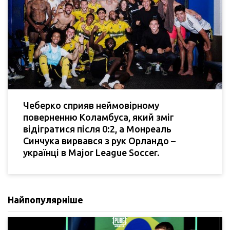
Чеберко сприяв неймовірному
поверненню Коламбуса, який зміг
відігратися після 0:2, а Монреаль
Синчука вирвався з рук Орландо –
українці в Major League Soccer.
Найпопулярніше