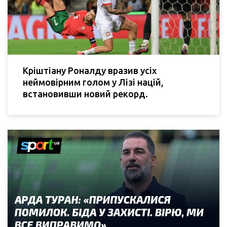
Кріштіану Роналду вразив усіх
неймовірним голом у Лізі націй,
встановивши новий рекорд.