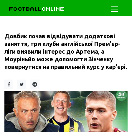
FOOTBALL
ONLINE
Довбик почав відвідувати додаткові
заняття, три клуби англійської Прем'єр-
ліги виявили інтерес до Артема, а
Моуріньйо може допомогти Зінченку
повернутися на правильний курс у кар'єрі.