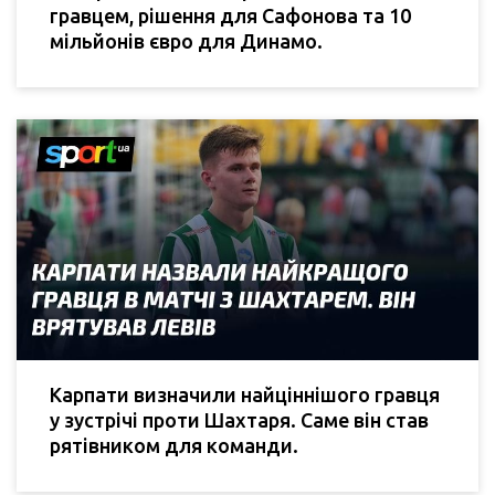
гравцем, рішення для Сафонова та 10
мільйонів євро для Динамо.
Карпати визначили найціннішого гравця
у зустрічі проти Шахтаря. Саме він став
рятівником для команди.