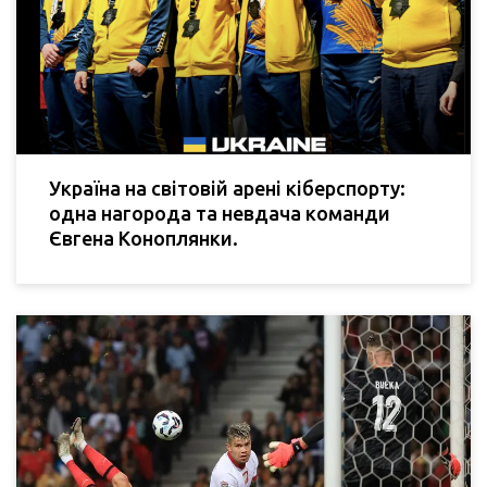
Україна на світовій арені кіберспорту:
одна нагорода та невдача команди
Євгена Коноплянки.