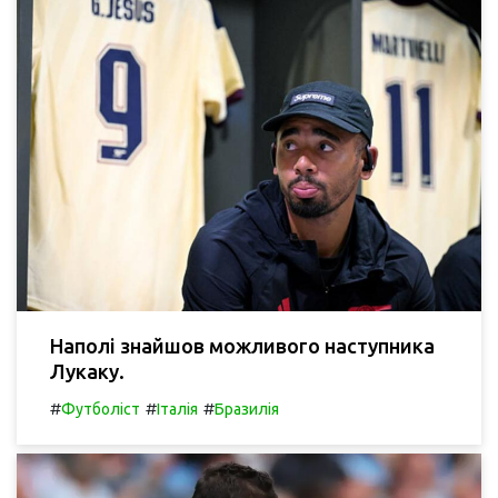
Наполі знайшов можливого наступника
Лукаку.
#
#
#
Футболіст
Італія
Бразилія