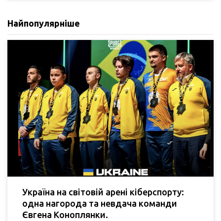
Найпопулярніше
Україна на світовій арені кіберспорту:
одна нагорода та невдача команди
Євгена Коноплянки.