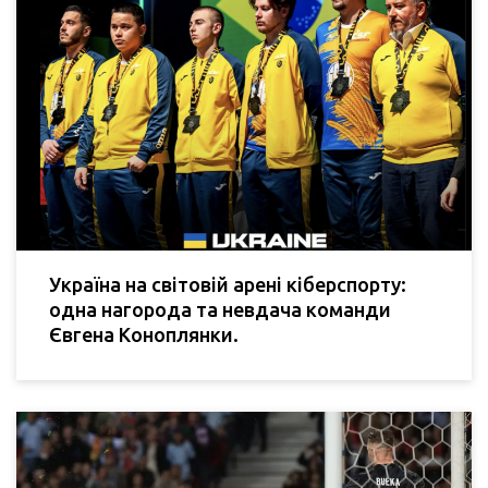
Україна на світовій арені кіберспорту:
одна нагорода та невдача команди
Євгена Коноплянки.