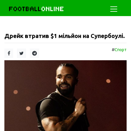
FOOTBALL
ONLINE
Дрейк втратив $1 мільйон на Супербоулі.
#
Спорт