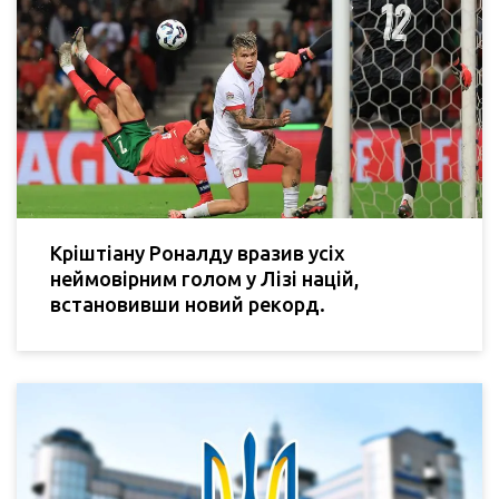
Кріштіану Роналду вразив усіх
неймовірним голом у Лізі націй,
встановивши новий рекорд.