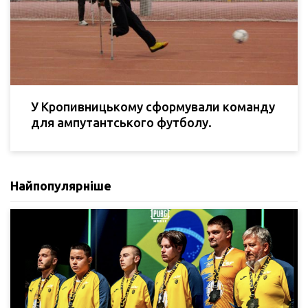
У Кропивницькому сформували команду
для ампутантського футболу.
Найпопулярніше