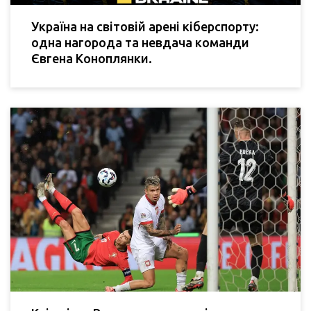
Україна на світовій арені кіберспорту:
одна нагорода та невдача команди
Євгена Коноплянки.