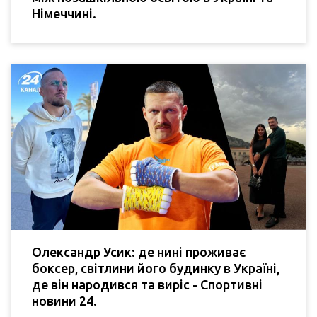
Німеччині.
Олександр Усик: де нині проживає
боксер, світлини його будинку в Україні,
де він народився та виріс - Спортивні
новини 24.