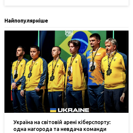
Найпопулярніше
Україна на світовій арені кіберспорту:
одна нагорода та невдача команди