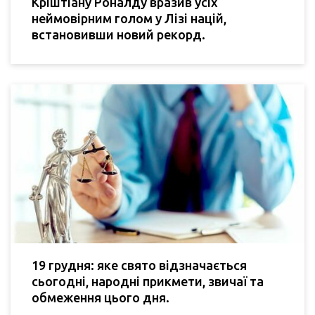
Кріштіану Роналду вразив усіх
неймовірним голом у Лізі націй,
встановивши новий рекорд.
19 грудня: яке свято відзначається
сьогодні, народні прикмети, звичаї та
обмеження цього дня.