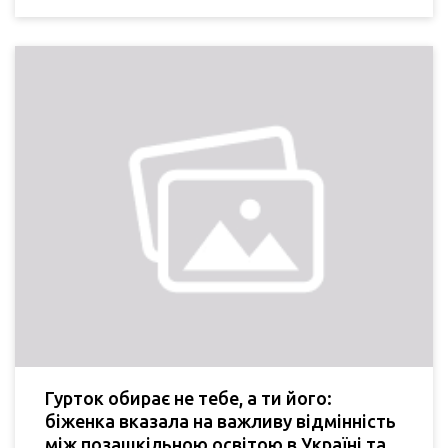
Гурток обирає не тебе, а ти його:
біженка вказала на важливу відмінність
між позашкільною освітою в Україні та