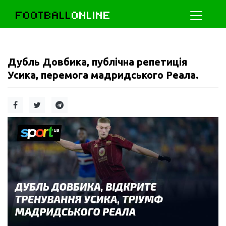
FOOTBALL
ONLINE
Дубль Довбика, публічна репетиція
Усика, перемога мадридського Реала.