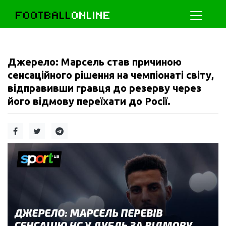
FOOTBALL
ONLINE
Джерело: Марсель став причиною
сенсаційного рішення на чемпіонаті світу,
відправивши гравця до резерву через
його відмову переїхати до Росії.