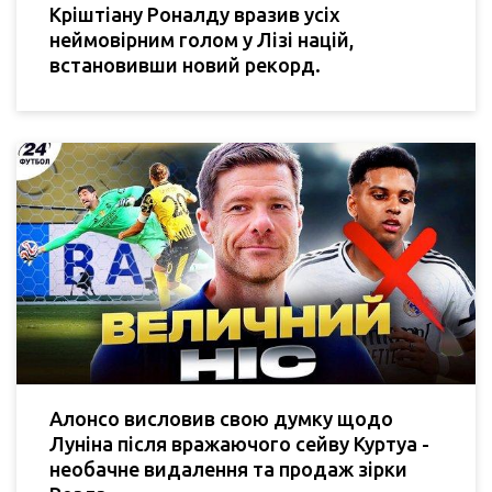
Кріштіану Роналду вразив усіх
неймовірним голом у Лізі націй,
встановивши новий рекорд.
Алонсо висловив свою думку щодо
Луніна після вражаючого сейву Куртуа -
необачне видалення та продаж зірки