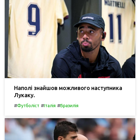
Наполі знайшов можливого наступника
Лукаку.
#
#
#
Футболіст
Італія
Бразилія