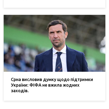
Срна висловив думку щодо підтримки
України: ФІФА не вжила жодних
заходів.