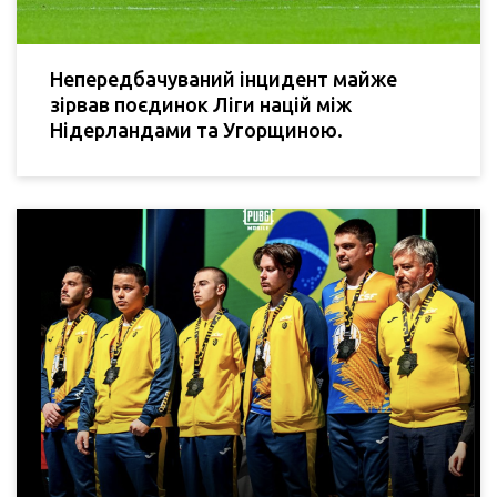
Непередбачуваний інцидент майже
зірвав поєдинок Ліги націй між
Нідерландами та Угорщиною.