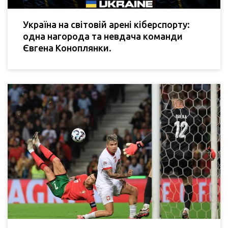
Україна на світовій арені кіберспорту:
одна нагорода та невдача команди
Євгена Коноплянки.