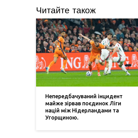
Читайте також
Непередбачуваний інцидент
майже зірвав поєдинок Ліги
націй між Нідерландами та
Угорщиною.