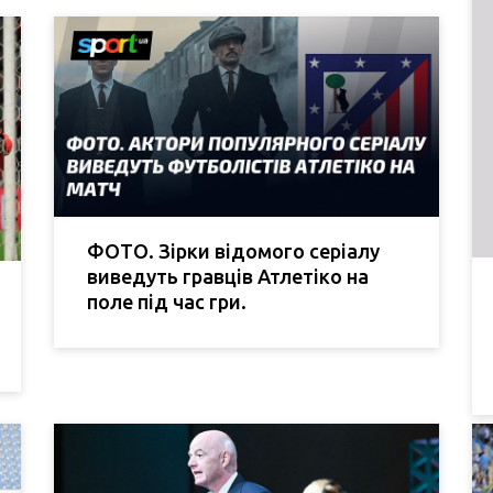
ФОТО. Зірки відомого серіалу
виведуть гравців Атлетіко на
поле під час гри.