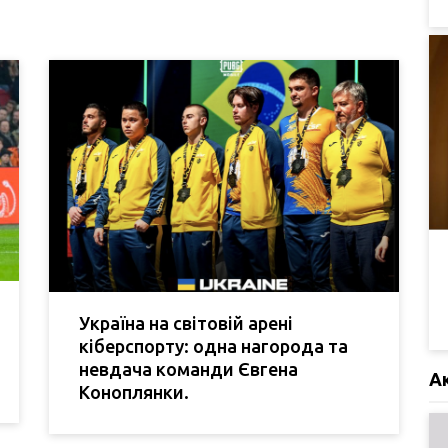
Україна на світовій арені
кіберспорту: одна нагорода та
невдача команди Євгена
А
Коноплянки.