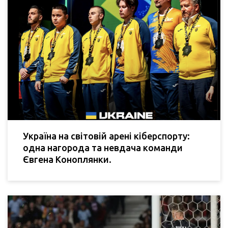
Україна на світовій арені кіберспорту:
одна нагорода та невдача команди
Євгена Коноплянки.