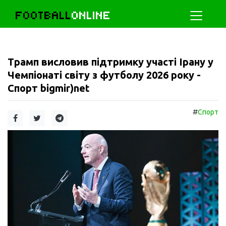
FOOTBALL
ONLINE
Трамп висловив підтримку участі Ірану у
Чемпіонаті світу з футболу 2026 року -
Спорт bigmir)net
#
Спорт