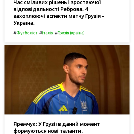
Час сміливих рішень і зростаючої
відповідальності Реброва. 4
захоплюючі аспекти матчу Грузія -
Україна.
#
#
#
Футболіст
Італія
Грузія (країна)
Яремчук: У Грузії в даний момент
формуються нові таланти.