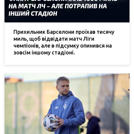
Прихильник Барселони проїхав тисячу
миль, щоб відвідати матч Ліги
чемпіонів, але в підсумку опинився на
зовсім іншому стадіоні.