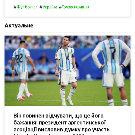
#
#
#
Футболіст
Україна
Грузія (країна)
Актуальне
Він повинен відчувати, що це його
бажання: президент аргентинської
асоціації висловив думку про участь