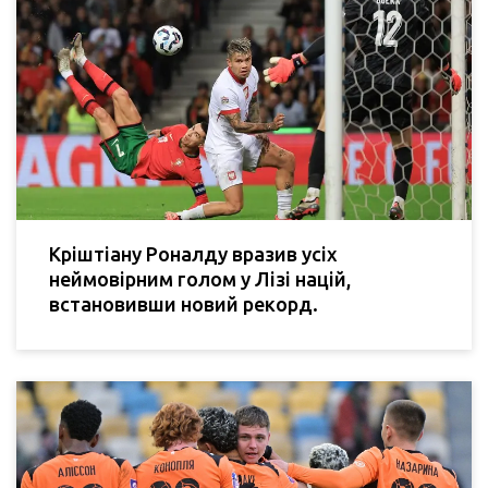
Кріштіану Роналду вразив усіх
неймовірним голом у Лізі націй,
встановивши новий рекорд.