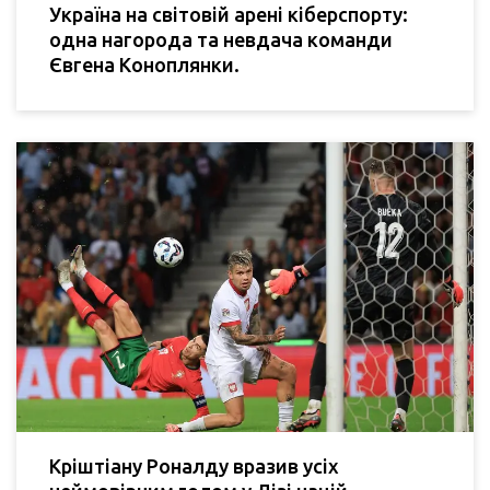
Україна на світовій арені кіберспорту:
одна нагорода та невдача команди
Євгена Коноплянки.
Кріштіану Роналду вразив усіх