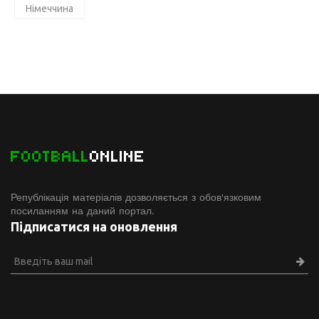
Німеччина
FOOTBALL
ONLINE
Републікація матеріалів дозволяється з обов'язковим
посиланням на даний портал.
Підписатися на оновлення