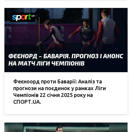
Феєноорд проти Баварії: Аналіз та
прогнози на поєдинок у рамках Ліги
Чемпіонів 22 січня 2025 року на
СПОРТ.UA.