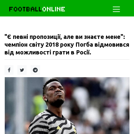
FOOTBALL
ONLINE
"Є певні пропозиції, але ви знаєте мене":
чемпіон світу 2018 року Погба відмовився
від можливості грати в Росії.