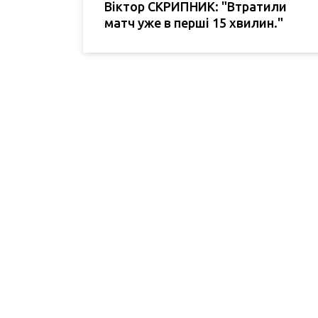
Віктор СКРИПНИК: "Втратили
матч уже в перші 15 хвилин."