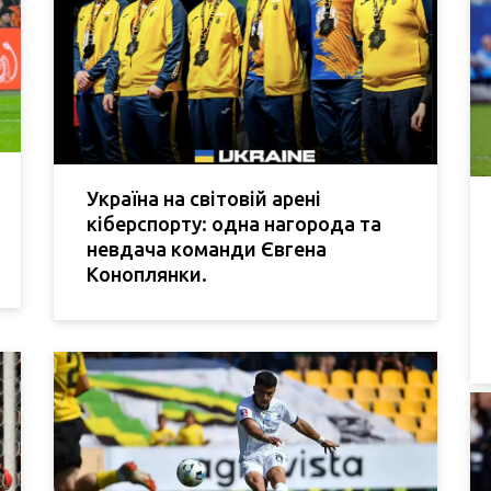
Україна на світовій арені
кіберспорту: одна нагорода та
невдача команди Євгена
Коноплянки.