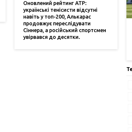
Оновлений рейтинг ATP:
українські тенісисти відсутні
навіть у топ-200, Алькарас
продовжує переслідувати
Сіннера, а російський спортсмен
увірвався до десятки.
Т