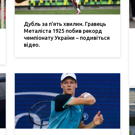
Дубль за п'ять хвилин. Гравець
Металіста 1925 побив рекорд
чемпіонату України – подивіться
відео.