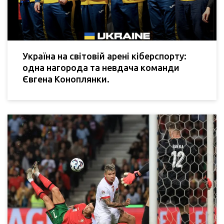
Україна на світовій арені кіберспорту:
одна нагорода та невдача команди
Євгена Коноплянки.