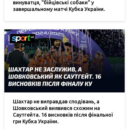
винуватця, "бійцівські собаки" у
завершальному матчі Кубка України.
Шахтар не виправдав сподівань, а
Шовковський виявився схожим на
Саутгейта. 16 висновків після фінальної
гри Кубка України.