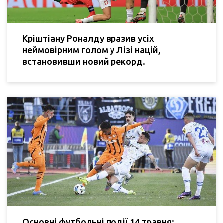
Кріштіану Роналду вразив усіх
неймовірним голом у Лізі націй,
встановивши новий рекорд.
Основні футбольні події 14 травня: