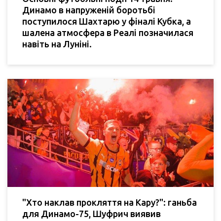
Динамо в напруженій боротьбі
поступилося Шахтарю у фіналі Кубка, а
шалена атмосфера в Реалі позначилася
навіть на Луніні.
"Хто наклав прокляття на Кару?": ганьба
для Динамо-75, Шуфрич виявив