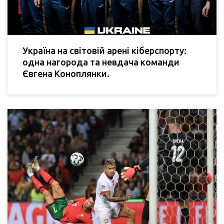
Україна на світовій арені кіберспорту:
одна нагорода та невдача команди
Євгена Коноплянки.