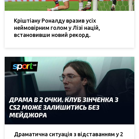
Кріштіану Роналду вразив усіх
неймовірним голом у Лізі націй,
встановивши новий рекорд.
Драматична ситуація з відставанням у 2