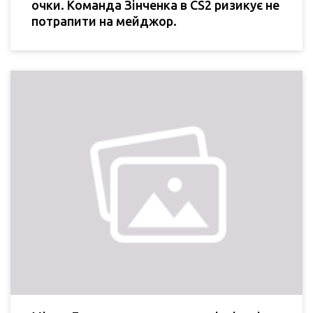
очки. Команда Зінченка в CS2 ризикує не
потрапити на мейджор.