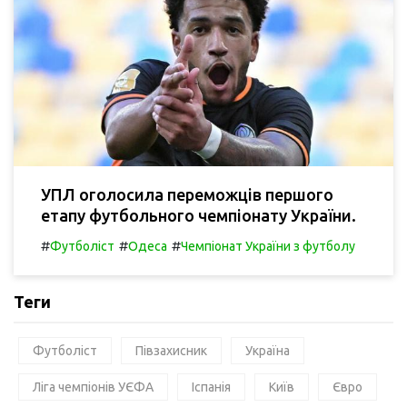
УПЛ оголосила переможців першого
етапу футбольного чемпіонату України.
#
#
#
Футболіст
Одеса
Чемпіонат України з футболу
Теги
Футболіст
Півзахисник
Україна
Ліга чемпіонів УЄФА
Іспанія
Київ
Євро