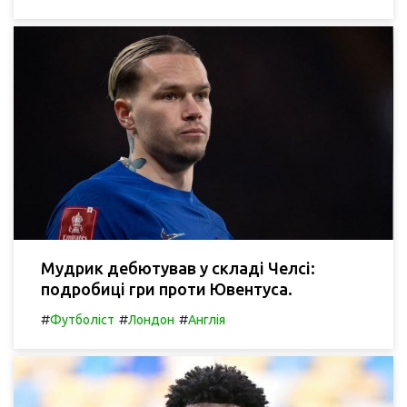
Мудрик дебютував у складі Челсі:
подробиці гри проти Ювентуса.
#
#
#
Футболіст
Лондон
Англія