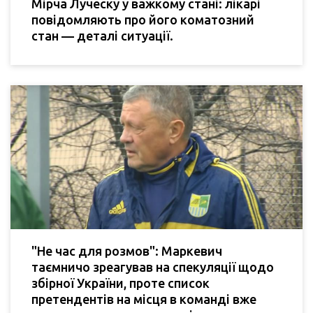
Мірча Луческу у важкому стані: лікарі
повідомляють про його коматозний
стан — деталі ситуації.
"Не час для розмов": Маркевич
таємничо зреагував на спекуляції щодо
збірної України, проте список
претендентів на місця в команді вже