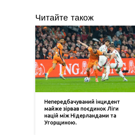
Читайте також
Непередбачуваний інцидент
майже зірвав поєдинок Ліги
націй між Нідерландами та
Угорщиною.