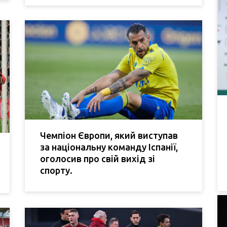
Чемпіон Європи, який виступав
за національну команду Іспанії,
оголосив про свій вихід зі
спорту.