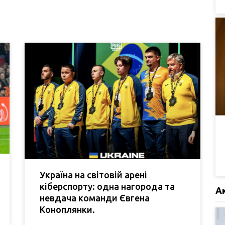
Україна на світовій арені
кіберспорту: одна нагорода та
А
невдача команди Євгена
Коноплянки.