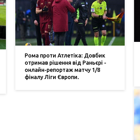
Рома проти Атлетіка: Довбик
отримав рішення від Раньєрі -
онлайн-репортаж матчу 1/8
фіналу Ліги Європи.