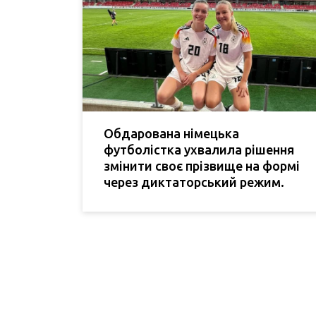
Обдарована німецька
футболістка ухвалила рішення
змінити своє прізвище на формі
через диктаторський режим.