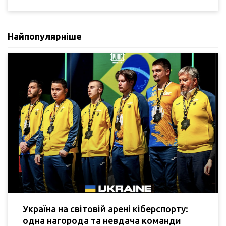
Найпопулярніше
Україна на світовій арені кіберспорту:
одна нагорода та невдача команди