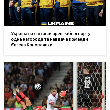
Україна на світовій арені кіберспорту:
одна нагорода та невдача команди
Євгена Коноплянки.