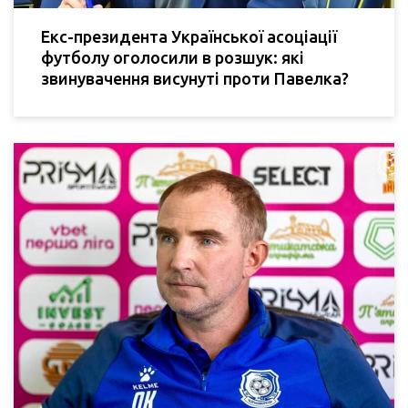
Екс-президента Української асоціації
футболу оголосили в розшук: які
звинувачення висунуті проти Павелка?