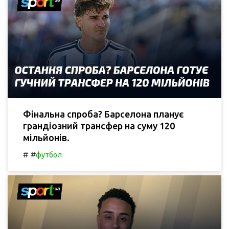
Фінальна спроба? Барселона планує
грандіозний трансфер на суму 120
мільйонів.
#
#
футбол