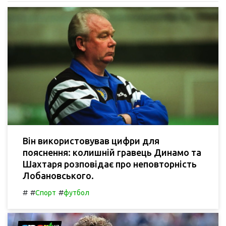
Він використовував цифри для
пояснення: колишній гравець Динамо та
Шахтаря розповідає про неповторність
Лобановського.
#
#
#
Спорт
футбол