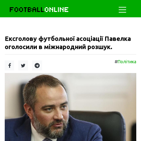
FOOTBALL
ONLINE
Ексголову футбольної асоціації Павелка
оголосили в міжнародний розшук.
#
Політика