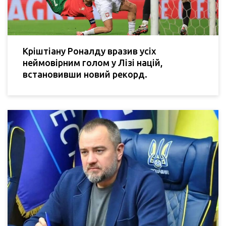
Кріштіану Роналду вразив усіх
неймовірним голом у Лізі націй,
встановивши новий рекорд.