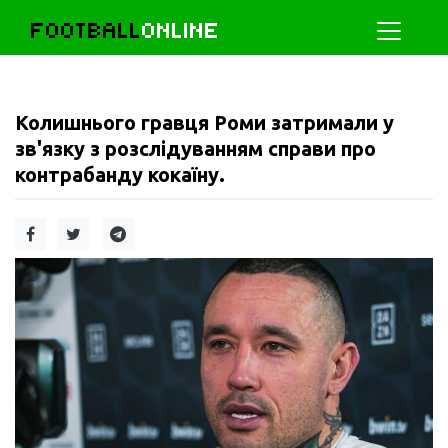
FOOTBALL
ONLINE
Колишнього гравця Роми затримали у
зв'язку з розслідуванням справи про
контрабанду кокаїну.