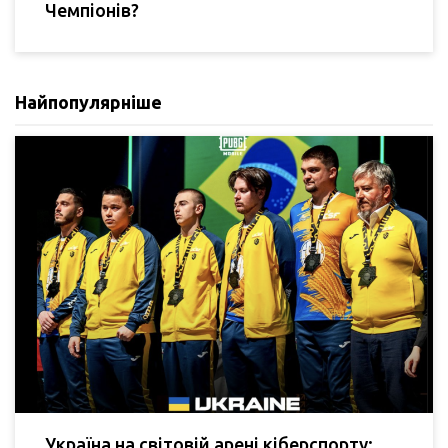
Чемпіонів?
Найпопулярніше
Україна на світовій арені кіберспорту: