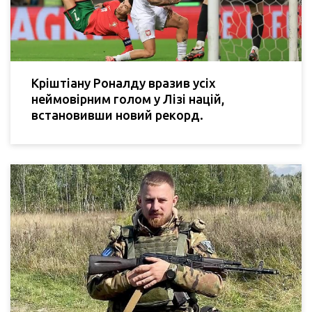
Кріштіану Роналду вразив усіх
неймовірним голом у Лізі націй,
встановивши новий рекорд.