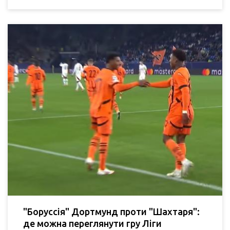
"Боруссія" Дортмунд проти "Шахтаря":
де можна переглянути гру Ліги