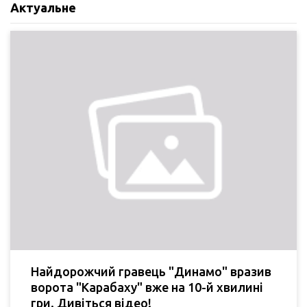
Актуальне
Найдорожчий гравець "Динамо" вразив
ворота "Карабаху" вже на 10-й хвилині
гри. Дивіться відео!