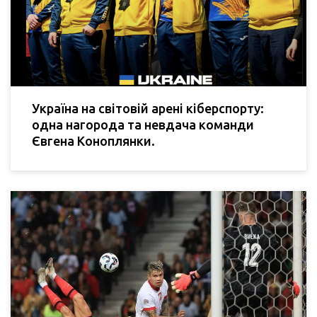
Україна на світовій арені кіберспорту:
одна нагорода та невдача команди
Євгена Коноплянки.