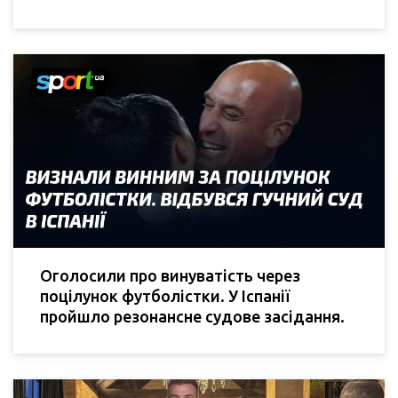
Оголосили про винуватість через
поцілунок футболістки. У Іспанії
пройшло резонансне судове засідання.