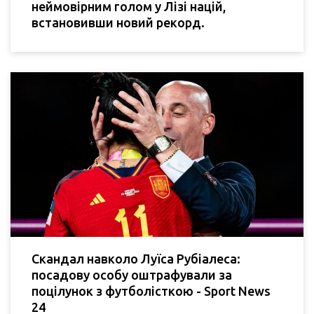
неймовірним голом у Лізі націй,
встановивши новий рекорд.
Скандал навколо Луїса Рубіалеса:
посадову особу оштрафували за
поцілунок з футболісткою - Sport News
24