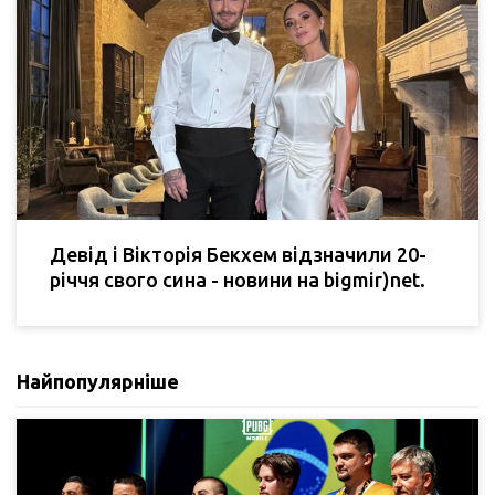
Девід і Вікторія Бекхем відзначили 20-
річчя свого сина - новини на bigmir)net.
Найпопулярніше