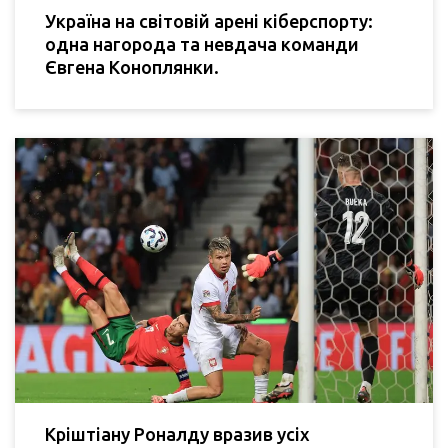
Україна на світовій арені кіберспорту:
одна нагорода та невдача команди
Євгена Коноплянки.
Кріштіану Роналду вразив усіх