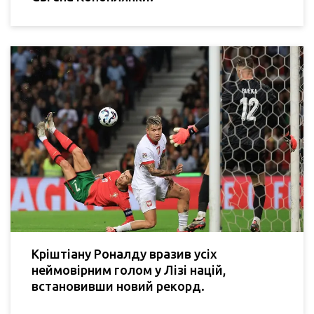
Кріштіану Роналду вразив усіх
неймовірним голом у Лізі націй,
встановивши новий рекорд.