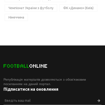
Чемпіонат України з футболу
ФК «Динамо» (Київ)
Німеччина
FOOTBALL
ONLINE
Републікація матеріалів дозволяється з обов'язковим
посиланням на даний портал.
Підписатися на оновлення