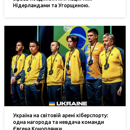
Нідерландами та Угорщиною.
Україна на світовій арені кіберспорту:
одна нагорода та невдача команди
Євгена Коноплянки.