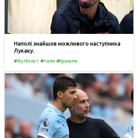
Наполі знайшов можливого наступника
Лукаку.
#
#
#
Футболіст
Італія
Бразилія