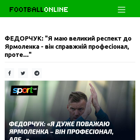
FOOTBALL
ONLINE
ФЕДОРЧУК: "Я маю великий респект до
Ярмоленка - він справжній професіонал,
проте..."