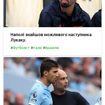
Наполі знайшов можливого наступника
Лукаку.
#
#
#
Футболіст
Італія
Бразилія