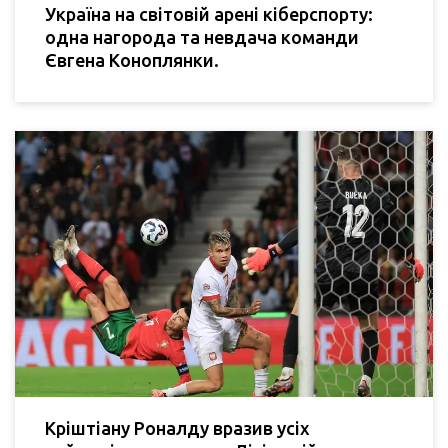
Україна на світовій арені кіберспорту:
одна нагорода та невдача команди
Євгена Коноплянки.
Кріштіану Роналду вразив усіх