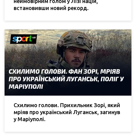
неймовірним голом у Лізі націй,
встановивши новий рекорд.
Схилимо голови. Прихильник Зорі, який
мріяв про український Луганськ, загинув
у Маріуполі.