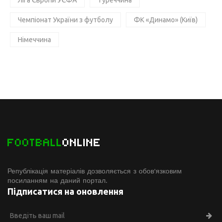
Чемпіонат України з футболу
ФК «Динамо» (Київ)
Німеччина
FOOTBALL
ONLINE
Републікація матеріалів дозволяється з обов'язковим
посиланням на даний портал.
Підписатися на оновлення