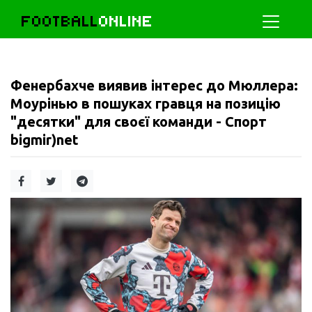
FOOTBALL
ONLINE
Фенербахче виявив інтерес до Мюллера:
Моурінью в пошуках гравця на позицію
"десятки" для своєї команди - Спорт
bigmir)net