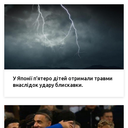
У Японії п'ятеро дітей отримали травми
внаслідок удару блискавки.