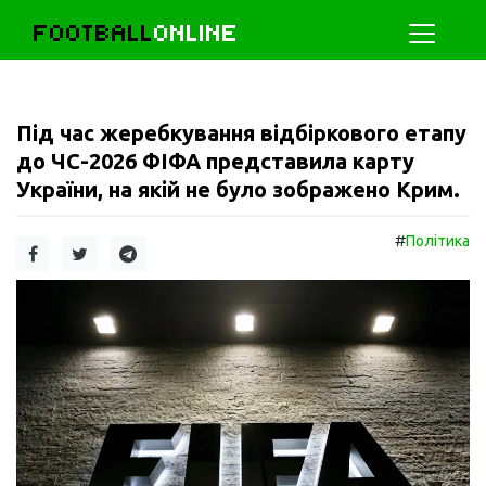
FOOTBALL
ONLINE
Під час жеребкування відбіркового етапу
до ЧС-2026 ФІФА представила карту
України, на якій не було зображено Крим.
#
Політика