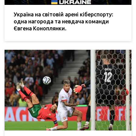
Україна на світовій арені кіберспорту:
одна нагорода та невдача команди
Євгена Коноплянки.