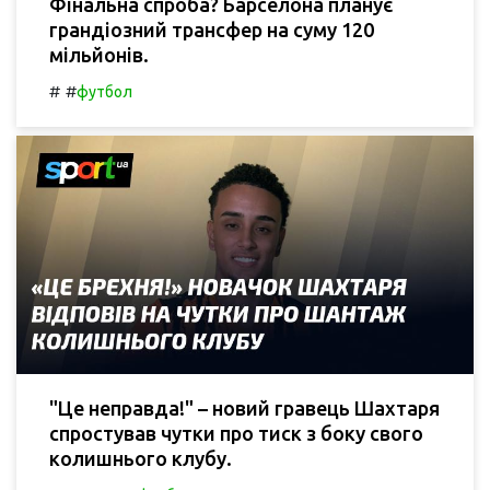
Фінальна спроба? Барселона планує
грандіозний трансфер на суму 120
мільйонів.
#
#
футбол
"Це неправда!" – новий гравець Шахтаря
спростував чутки про тиск з боку свого
колишнього клубу.