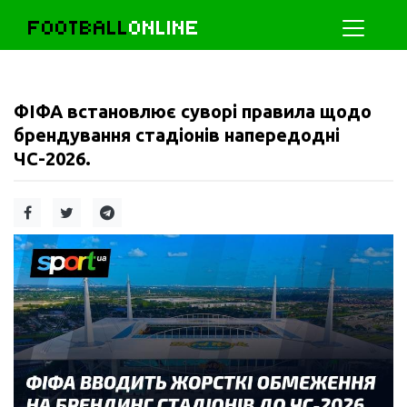
FOOTBALL
ONLINE
ФІФА встановлює суворі правила щодо
брендування стадіонів напередодні
ЧС-2026.