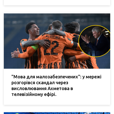
"Мова для малозабезпечених": у мережі
розгорівся скандал через
висловлювання Ахметова в
телевізійному ефірі.