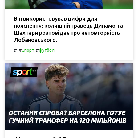
Він використовував цифри для
пояснення: колишній гравець Динамо та
Шахтаря розповідає про неповторність
Лобановського.
#
#
#
Спорт
футбол