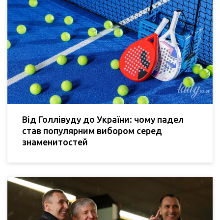
Від Голлівуду до України: чому падел
став популярним вибором серед
знаменитостей