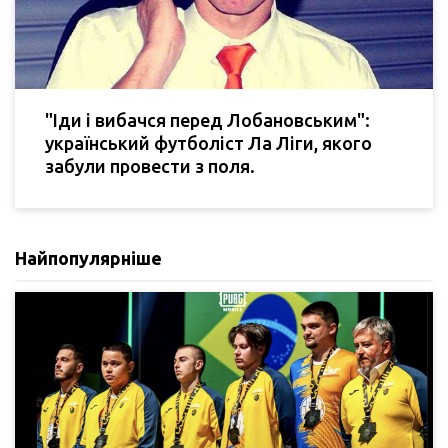
"Іди і вибачся перед Лобановським":
український футболіст Ла Ліги, якого
забули провести з поля.
Найпопулярніше