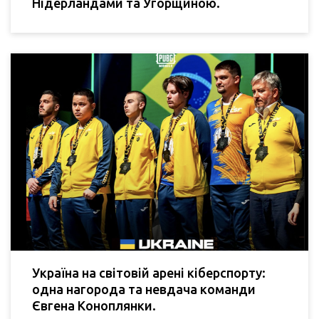
Нідерландами та Угорщиною.
Україна на світовій арені кіберспорту:
одна нагорода та невдача команди
Євгена Коноплянки.