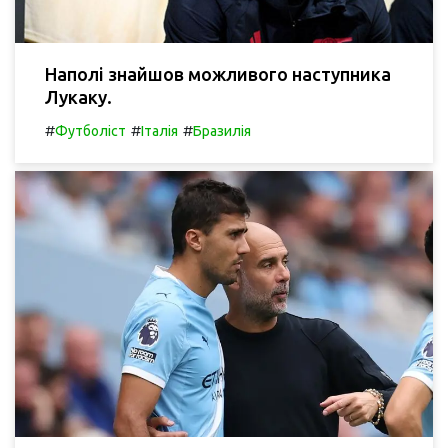
Наполі знайшов можливого наступника
Лукаку.
#
#
#
Футболіст
Італія
Бразилія