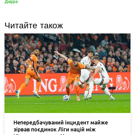
Діарра
Читайте також
Непередбачуваний інцидент майже
зірвав поєдинок Ліги націй між