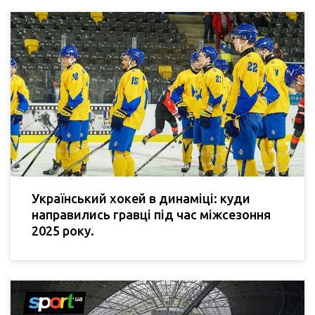
Український хокей в динаміці: куди
направились гравці під час міжсезоння
2025 року.