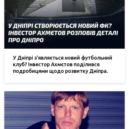
У Дніпрі з'являється новий футбольний
клуб? Інвестор Ахмєтов поділився
подробицями щодо розвитку Дніпра.