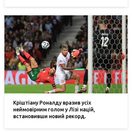
Кріштіану Роналду вразив усіх
неймовірним голом у Лізі націй,
встановивши новий рекорд.