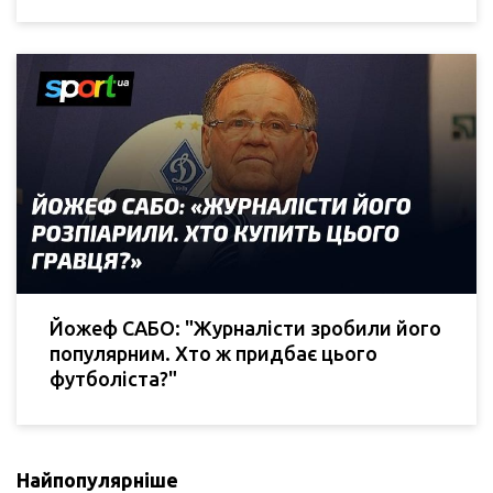
Йожеф САБО: "Журналісти зробили його
популярним. Хто ж придбає цього
футболіста?"
Найпопулярніше