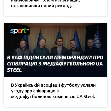
встановивши новий рекорд.
В Українській асоціації футболу уклали
угоду про співпрацю з
медіафутбольною компанією UA Steel.