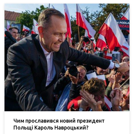
Чим прославився новий президент
Польщі Кароль Навроцький?