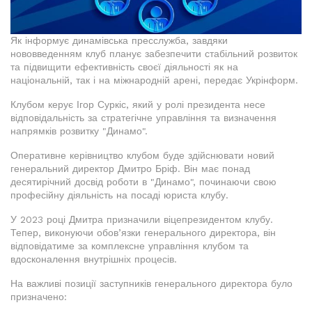
Як інформує динамівська пресслужба, завдяки
нововведенням клуб планує забезпечити стабільний розвиток
та підвищити ефективність своєї діяльності як на
національній, так і на міжнародній арені, передає Укрінформ.
Клубом керує Ігор Суркіс, який у ролі президента несе
відповідальність за стратегічне управління та визначення
напрямків розвитку "Динамо".
Оперативне керівництво клубом буде здійснювати новий
генеральний директор Дмитро Бріф. Він має понад
десятирічний досвід роботи в "Динамо", починаючи свою
професійну діяльність на посаді юриста клубу.
У 2023 році Дмитра призначили віцепрезидентом клубу.
Тепер, виконуючи обов’язки генерального директора, він
відповідатиме за комплексне управління клубом та
вдосконалення внутрішніх процесів.
На важливі позиції заступників генерального директора було
призначено: