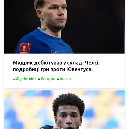
Мудрик дебютував у складі Челсі:
подробиці гри проти Ювентуса.
#
#
#
Футболіст
Лондон
Англія