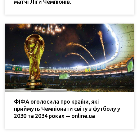
матчі Ліги Чемпіонів.
ФІФА оголосила про країни, які
приймуть Чемпіонати світу з футболу у
2030 та 2034 роках -- online.ua