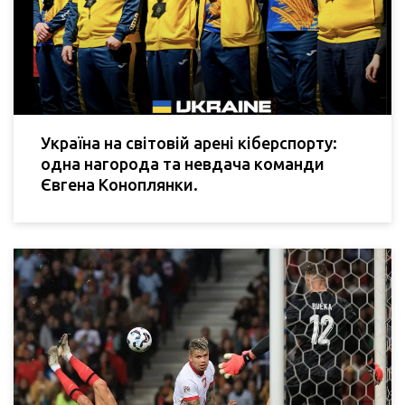
Україна на світовій арені кіберспорту:
одна нагорода та невдача команди
Євгена Коноплянки.