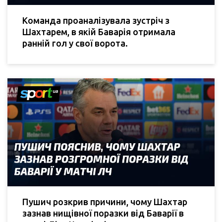
Команда проаналізувала зустріч з
Шахтарем, в якій Баварія отримала
ранній гол у свої ворота.
Пушич розкрив причини, чому Шахтар
зазнав нищівної поразки від Баварії в