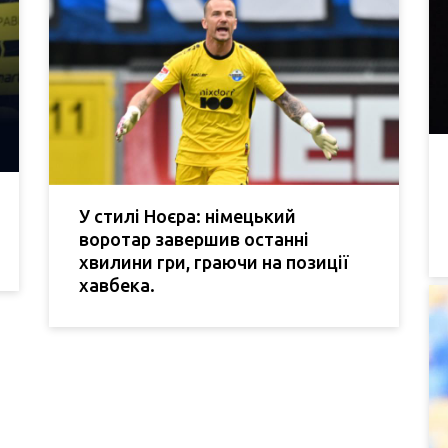
У стилі Ноєра: німецький
воротар завершив останні
хвилини гри, граючи на позиції
хавбека.