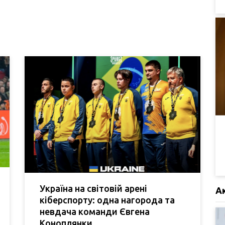
Україна на світовій арені
А
кіберспорту: одна нагорода та
невдача команди Євгена
Коноплянки.