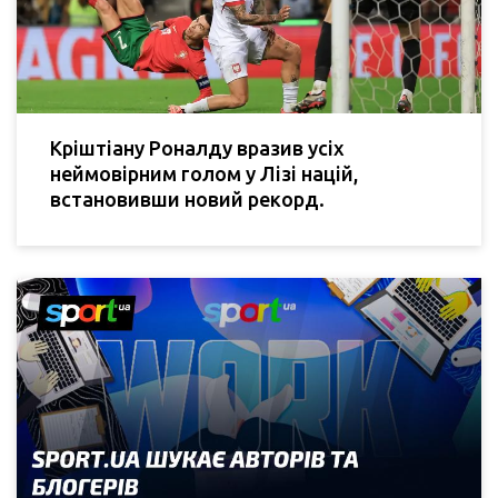
Кріштіану Роналду вразив усіх
неймовірним голом у Лізі націй,
встановивши новий рекорд.