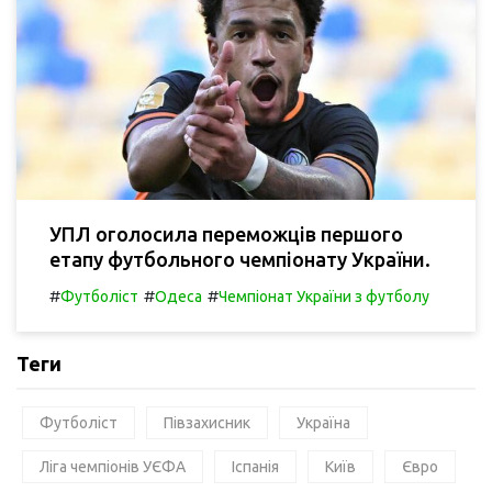
УПЛ оголосила переможців першого
етапу футбольного чемпіонату України.
#
#
#
Футболіст
Одеса
Чемпіонат України з футболу
Теги
Футболіст
Півзахисник
Україна
Ліга чемпіонів УЄФА
Іспанія
Київ
Євро