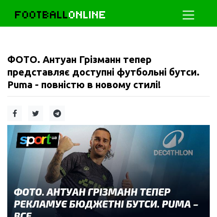
FOOTBALL
ONLINE
ФОТО. Антуан Грізманн тепер
представляє доступні футбольні бутси.
Puma - повністю в новому стилі!