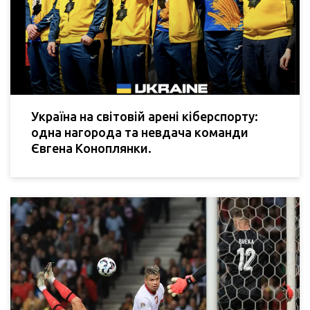
Україна на світовій арені кіберспорту:
одна нагорода та невдача команди
Євгена Коноплянки.