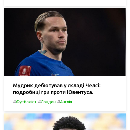
Мудрик дебютував у складі Челсі:
подробиці гри проти Ювентуса.
#
#
#
Футболіст
Лондон
Англія