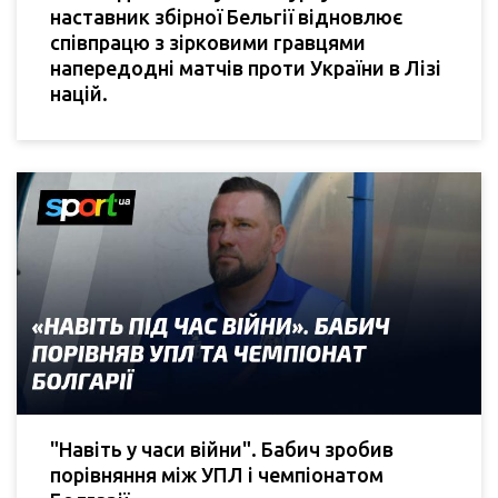
наставник збірної Бельгії відновлює
співпрацю з зірковими гравцями
напередодні матчів проти України в Лізі
націй.
"Навіть у часи війни". Бабич зробив
порівняння між УПЛ і чемпіонатом